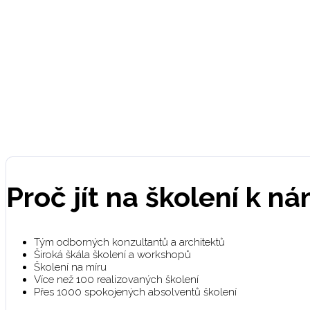
Proč jít na školení k n
Tým odborných konzultantů a architektů
Široká škála školení a workshopů
Školení na míru
Více než 100 realizovaných školení
Přes 1000 spokojených absolventů školení