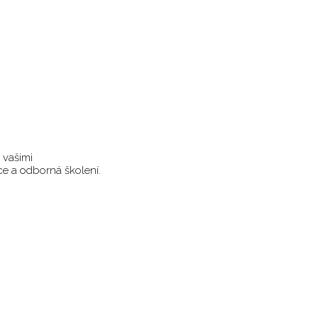
s vašimi
ce a odborná školení.