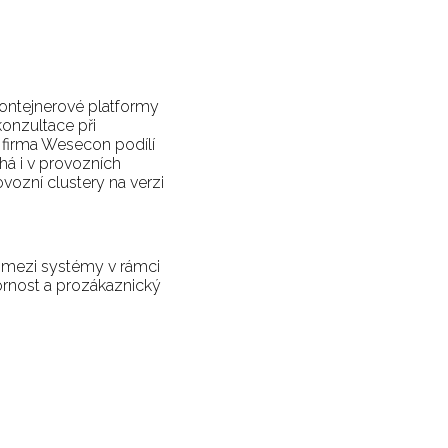
ontejnerové platformy
konzultace při
 firma Wesecon podílí
há i v provozních
vozní clustery na verzi
Enterprise Architekt
 mezi systémy v rámci
ornost a prozákaznický