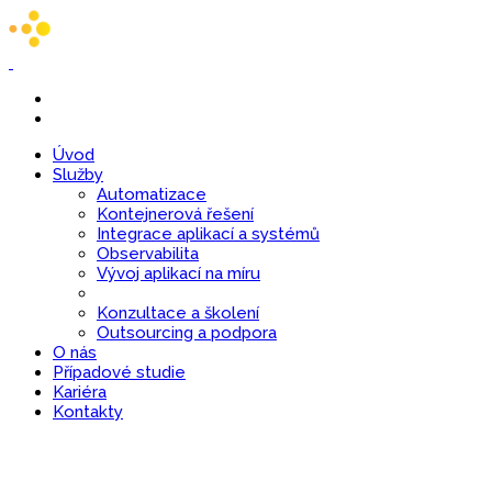
Úvod
Služby
Automatizace
Kontejnerová řešení
Integrace aplikací a systémů
Observabilita
Vývoj aplikací na míru
Konzultace a školení
Outsourcing a podpora
O nás
Případové studie
Kariéra
Kontakty