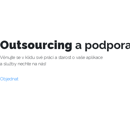
Outsourcing
a podpor
Věnujte se v klidu své práci a starost o vaše aplikace
a služby nechte na nás!
Objednat