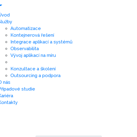
Úvod
Služby
Automatizace
Kontejnerová řešení
Integrace aplikací a systémů
Observabilita
Vývoj aplikací na míru
Konzultace a školení
Outsourcing a podpora
O nás
Případové studie
Kariéra
Kontakty