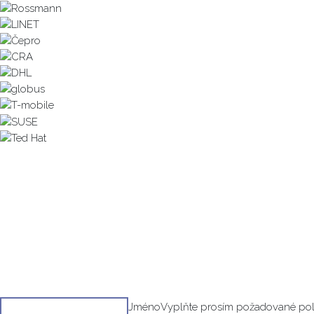
Kontaktní formulář
Jméno
Vyplňte prosím požadované pol